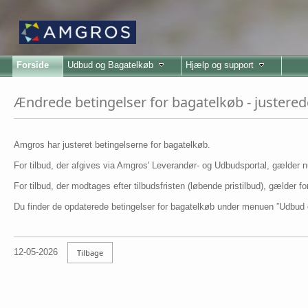
Forside
Udbud og Bagatelkøb
Hjælp og support
Ændrede betingelser for bagatelkøb - justerede
Amgros har justeret betingelserne for bagatelkøb.
For tilbud, der afgives via Amgros' Leverandør- og Udbudsportal, gælder n
For tilbud, der modtages efter tilbudsfristen (løbende pristilbud), gælder
Du finder de opdaterede betingelser for bagatelkøb under menuen ”Udbud 
12-05-2026