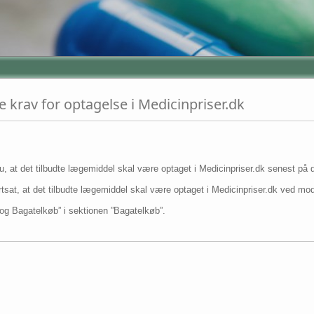
 krav for optagelse i Medicinpriser.dk
u, at det tilbudte lægemiddel skal være optaget i Medicinpriser.dk senest på
 fortsat, at det tilbudte lægemiddel skal være optaget i Medicinpriser.dk ved m
og Bagatelkøb” i sektionen ”Bagatelkøb”.